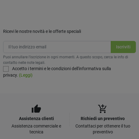
Ricevi le nostre novità e le offerte speciali
Puoi annullare l'iscrizione in ogni momenti. A questo scopo, cerca le info di
contatto nelle note legali.
Accetto i termini e le condizioni dell'informativa sulla
privacy.
(Leggi)
thumb_up
add_shopping_cart
Assistenza clienti
Richiedi un preventivo
Assistenza commerciale e
Contattaci per ottenere il tuo
tecnica
preventivo