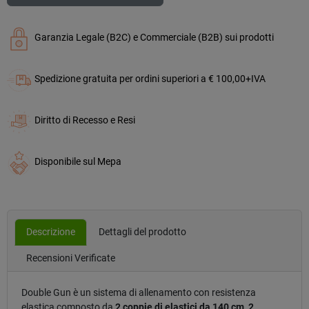
Garanzia Legale (B2C) e Commerciale (B2B) sui prodotti
Spedizione gratuita per ordini superiori a € 100,00+IVA
Diritto di Recesso e Resi
Disponibile sul Mepa
Descrizione
Dettagli del prodotto
Recensioni Verificate
Double Gun è un sistema di allenamento con resistenza
elastica composto da
2 coppie di elastici da 140 cm
,
2