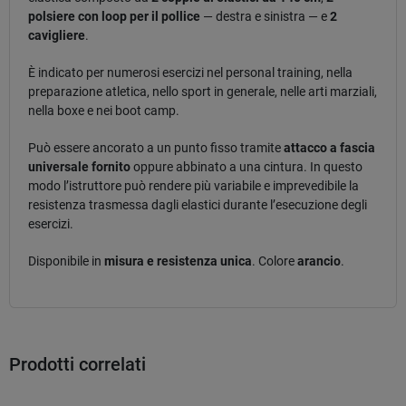
polsiere con loop per il pollice
— destra e sinistra — e
2
cavigliere
.
È indicato per numerosi esercizi nel personal training, nella
preparazione atletica, nello sport in generale, nelle arti marziali,
nella boxe e nei boot camp.
Può essere ancorato a un punto fisso tramite
attacco a fascia
universale fornito
oppure abbinato a una cintura. In questo
modo l’istruttore può rendere più variabile e imprevedibile la
resistenza trasmessa dagli elastici durante l’esecuzione degli
esercizi.
Disponibile in
misura e resistenza unica
. Colore
arancio
.
Prodotti correlati