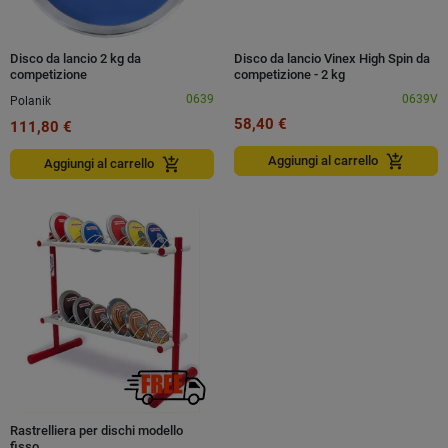
Disco da lancio 2 kg da
Disco da lancio Vinex High Spin da
competizione
competizione - 2 kg
0639
0639V
Polanik
58,40 €
111,80 €
add_shopping_cart
Aggiungi al carrello
add_shopping_cart
Aggiungi al carrello
Rastrelliera per dischi modello
fisso