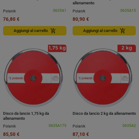
allenamento
0635A1
0635A15
Polanik
Polanik
76,80 €
80,90 €
add_shopping_cart
add_shopping_cart
Aggiungi al carrello
Aggiungi al carrello
Disco da lancio 1,75 kg da
Disco da lancio 2 kg da allenamento
allenamento
0635A175
0635A2
Polanik
Polanik
85,50 €
87,10 €