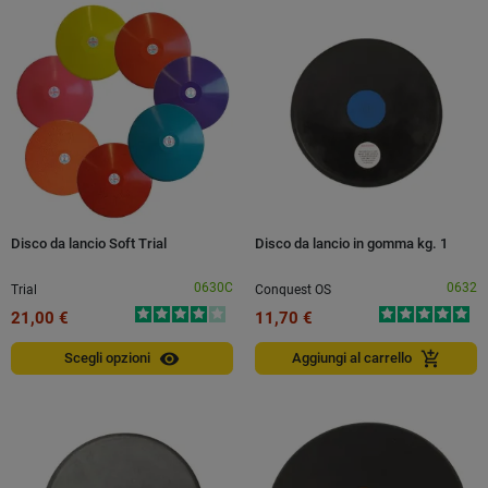
Disco da lancio Soft Trial
Disco da lancio in gomma kg. 1
0630C
0632
Trial
Conquest OS
21,00 €
11,70 €
visibility
add_shopping_cart
Scegli opzioni
Aggiungi al carrello