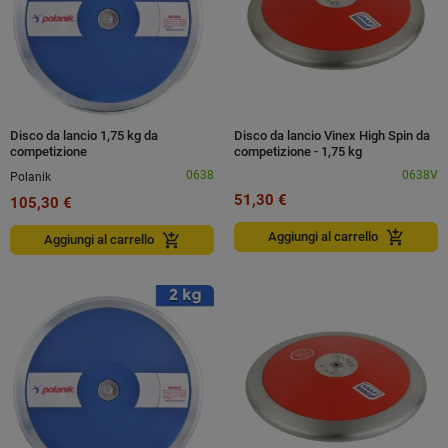
Disco da lancio 1,75 kg da
Disco da lancio Vinex High Spin da
competizione
competizione - 1,75 kg
0638
0638V
Polanik
51,30 €
105,30 €
add_shopping_cart
Aggiungi al carrello
add_shopping_cart
Aggiungi al carrello