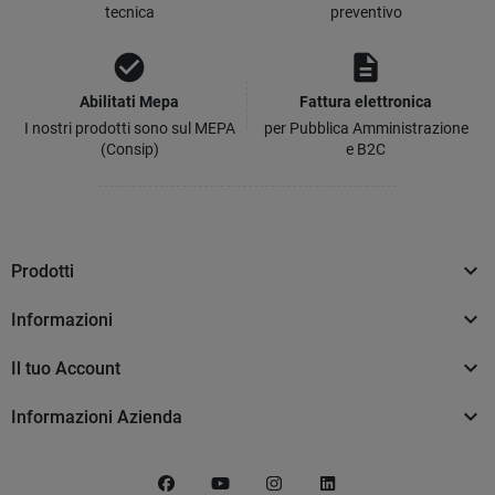
tecnica
preventivo
check_circle
description
Abilitati Mepa
Fattura elettronica
I nostri prodotti sono sul MEPA
per Pubblica Amministrazione
(Consip)
e B2C

Prodotti

Informazioni

Il tuo Account

Informazioni Azienda