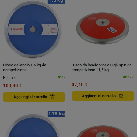
Disco da lancio 1,5 kg da
Disco da lancio Vinex High Spin da
competizione
competizione - 1,5 kg
0637
0637V
Polanik
47,10 €
100,30 €
add_shopping_cart
Aggiungi al carrello
add_shopping_cart
Aggiungi al carrello