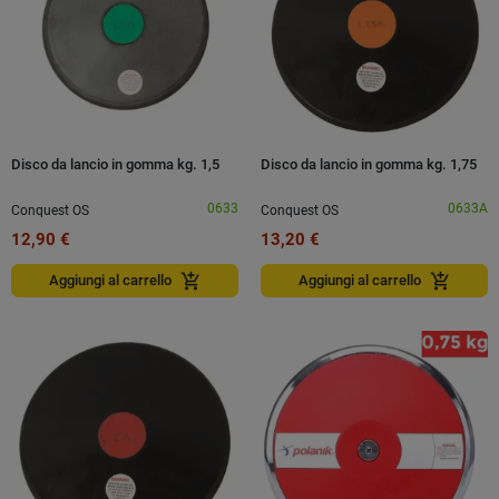
Disco da lancio in gomma kg. 1,5
Disco da lancio in gomma kg. 1,75
0633
0633A
Conquest OS
Conquest OS
12,90 €
13,20 €
add_shopping_cart
add_shopping_cart
Aggiungi al carrello
Aggiungi al carrello