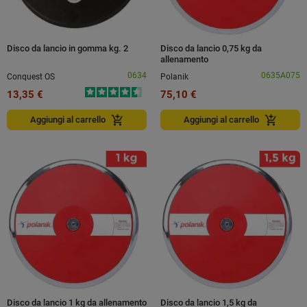
Disco da lancio in gomma kg. 2
Disco da lancio 0,75 kg da
allenamento
0634
0635A075
Conquest OS
Polanik
13,35 €
75,10 €
add_shopping_cart
add_shopping_cart
Aggiungi al carrello
Aggiungi al carrello
Disco da lancio 1 kg da allenamento
Disco da lancio 1,5 kg da