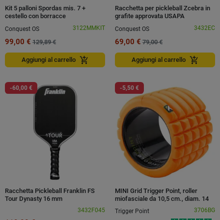
Kit 5 palloni Spordas mis. 7 +
Racchetta per pickleball Zcebra in
cestello con borracce
grafite approvata USAPA
3122MMKIT
3432EC
Conquest OS
Conquest OS
99,00 €
69,00 €
129,89 €
79,00 €
add_shopping_cart
add_shopping_cart
Aggiungi al carrello
Aggiungi al carrello
-60,00 €
-5,50 €
Racchetta Pickleball Franklin FS
MINI Grid Trigger Point, roller
Tour Dynasty 16 mm
miofasciale da 10,5 cm., diam. 14
cm.
3432F045
3706BG
Trigger Point