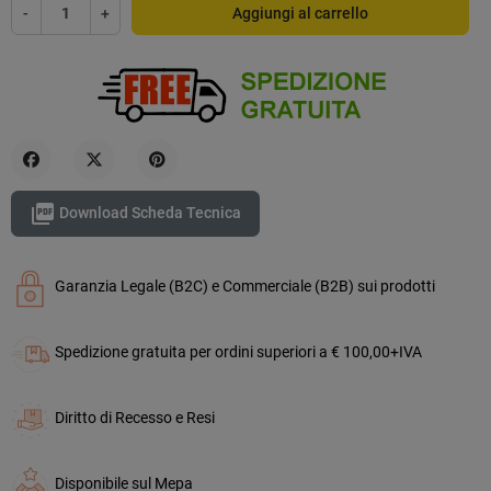
-
+
Aggiungi al carrello
Condividi
Twitta
Pinterest

Download Scheda Tecnica
Garanzia Legale (B2C) e Commerciale (B2B) sui prodotti
Spedizione gratuita per ordini superiori a € 100,00+IVA
Diritto di Recesso e Resi
Disponibile sul Mepa