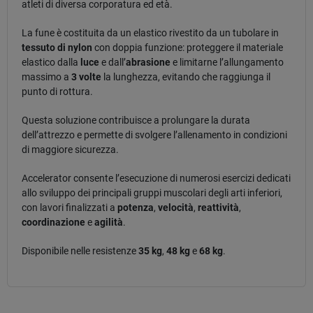
atleti di diversa corporatura ed età.
La fune è costituita da un elastico rivestito da un tubolare in
tessuto di nylon
con doppia funzione: proteggere il materiale
elastico dalla
luce
e dall’
abrasione
e limitarne l’allungamento
massimo a
3 volte
la lunghezza, evitando che raggiunga il
punto di rottura.
Questa soluzione contribuisce a prolungare la durata
dell’attrezzo e permette di svolgere l’allenamento in condizioni
di maggiore sicurezza.
Accelerator consente l’esecuzione di numerosi esercizi dedicati
allo sviluppo dei principali gruppi muscolari degli arti inferiori,
con lavori finalizzati a
potenza
,
velocità
,
reattività
,
coordinazione
e
agilità
.
Disponibile nelle resistenze
35 kg
,
48 kg
e
68 kg
.