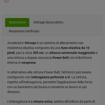
Descrizione
Dettagli del prodotto
Recensioni Verificate
Accelerator
Stroops
è un sistema di allenamento con
resistenza elastica composto da una
fune elastica da 10
piedi
, pari a circa
305 cm
, un
attacco universale maggiorato
e
una cintura a doppia sicurezza
Power Belt
con imbottitura
interna in
neoprene
.
In alternativa alla cintura Power Belt, l’attrezzo può essere
configurato con
imbragatura pettorale a H
. La cintura,
rispetto all’imbragatura, permette l’applicazione della forza
con un baricentro più basso e consente un lavoro in più
direzioni.
L’imbragatura è a
misura unica
, adatta all’utilizzo da parte di