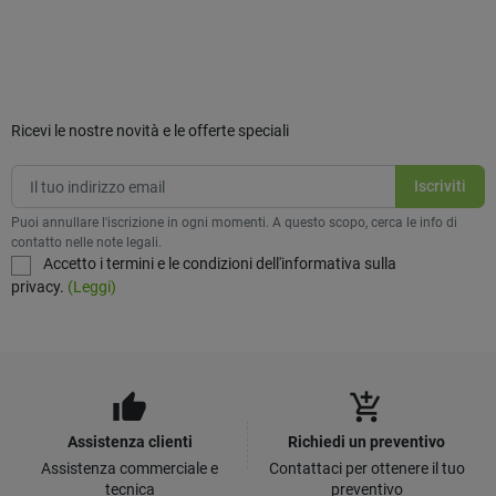
Ricevi le nostre novità e le offerte speciali
Puoi annullare l'iscrizione in ogni momenti. A questo scopo, cerca le info di
contatto nelle note legali.
Accetto i termini e le condizioni dell'informativa sulla
privacy.
(Leggi)
thumb_up
add_shopping_cart
Assistenza clienti
Richiedi un preventivo
Assistenza commerciale e
Contattaci per ottenere il tuo
tecnica
preventivo