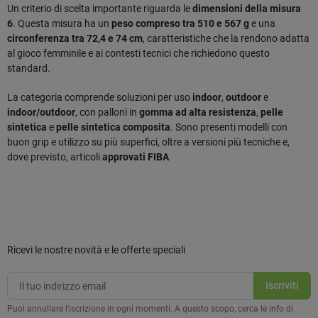
Un criterio di scelta importante riguarda le
dimensioni della misura
6
. Questa misura ha un
peso compreso tra 510 e 567 g
e una
circonferenza tra 72,4 e 74 cm
, caratteristiche che la rendono adatta
al gioco femminile e ai contesti tecnici che richiedono questo
standard.
La categoria comprende soluzioni per uso
indoor
,
outdoor
e
indoor/outdoor
, con palloni in
gomma ad alta resistenza
,
pelle
sintetica
e
pelle sintetica composita
. Sono presenti modelli con
buon grip e utilizzo su più superfici, oltre a versioni più tecniche e,
dove previsto, articoli
approvati FIBA
Ricevi le nostre novità e le offerte speciali
Puoi annullare l'iscrizione in ogni momenti. A questo scopo, cerca le info di