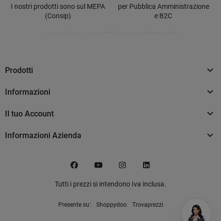
I nostri prodotti sono sul MEPA
per Pubblica Amministrazione
(Consip)
e B2C

Prodotti

Informazioni

Il tuo Account

Informazioni Azienda
Facebook
YouTube
Instagram
LinkedIn
Tutti i prezzi si intendono Iva inclusa.
:
Presente su
Shoppydoo
Trovaprezzi