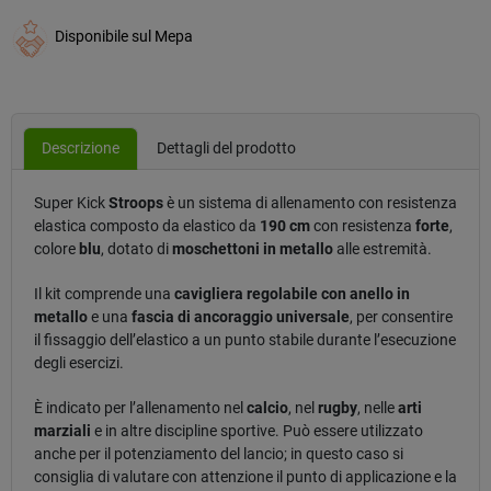
Disponibile sul Mepa
Descrizione
Dettagli del prodotto
Super Kick
Stroops
è un sistema di allenamento con resistenza
elastica composto da elastico da
190 cm
con resistenza
forte
,
colore
blu
, dotato di
moschettoni in metallo
alle estremità.
Il kit comprende una
cavigliera regolabile con anello in
metallo
e una
fascia di ancoraggio universale
, per consentire
il fissaggio dell’elastico a un punto stabile durante l’esecuzione
degli esercizi.
È indicato per l’allenamento nel
calcio
, nel
rugby
, nelle
arti
marziali
e in altre discipline sportive. Può essere utilizzato
anche per il potenziamento del lancio; in questo caso si
consiglia di valutare con attenzione il punto di applicazione e la