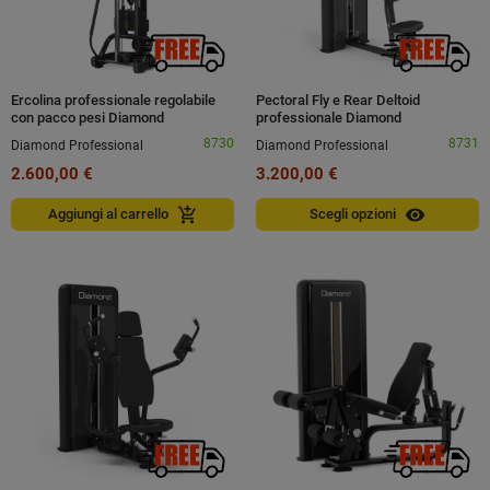
Ercolina professionale regolabile
Pectoral Fly e Rear Deltoid
con pacco pesi Diamond
professionale Diamond
8730
8731
Diamond Professional
Diamond Professional
2.600,00 €
3.200,00 €
visibility
add_shopping_cart
Aggiungi al carrello
Scegli opzioni