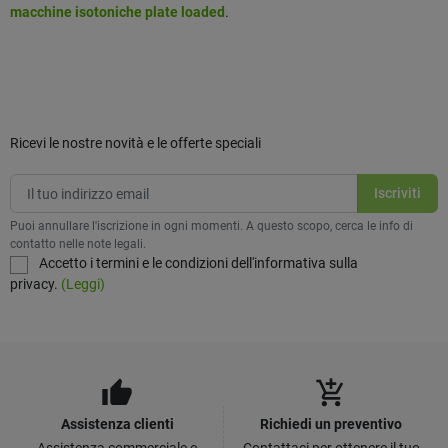
macchine isotoniche plate loaded
.
Ricevi le nostre novità e le offerte speciali
Puoi annullare l'iscrizione in ogni momenti. A questo scopo, cerca le info di
contatto nelle note legali.
Accetto i termini e le condizioni dell'informativa sulla
privacy.
(Leggi)
thumb_up
add_shopping_cart
Assistenza clienti
Richiedi un preventivo