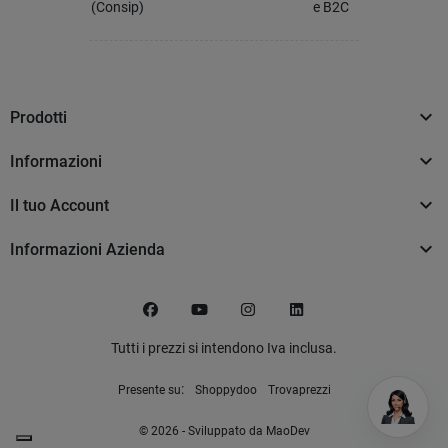
(Consip)
e B2C

Prodotti

Informazioni

Il tuo Account

Informazioni Azienda
Facebook
YouTube
Instagram
LinkedIn
Tutti i prezzi si intendono Iva inclusa.
:
Presente su
Shoppydoo
Trovaprezzi
© 2026 - Sviluppato da MaoDev