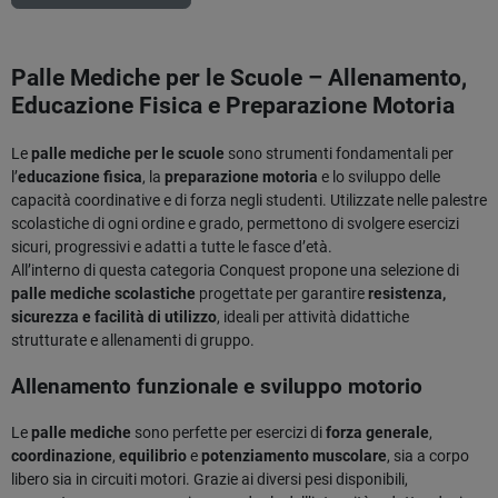
Palle Mediche per le Scuole – Allenamento,
Educazione Fisica e Preparazione Motoria
Le
palle mediche per le scuole
sono strumenti fondamentali per
l’
educazione fisica
, la
preparazione motoria
e lo sviluppo delle
capacità coordinative e di forza negli studenti. Utilizzate nelle palestre
scolastiche di ogni ordine e grado, permettono di svolgere esercizi
sicuri, progressivi e adatti a tutte le fasce d’età.
All’interno di questa categoria Conquest propone una selezione di
palle mediche scolastiche
progettate per garantire
resistenza,
sicurezza e facilità di utilizzo
, ideali per attività didattiche
strutturate e allenamenti di gruppo.
Allenamento funzionale e sviluppo motorio
Le
palle mediche
sono perfette per esercizi di
forza generale
,
coordinazione
,
equilibrio
e
potenziamento muscolare
, sia a corpo
libero sia in circuiti motori. Grazie ai diversi pesi disponibili,