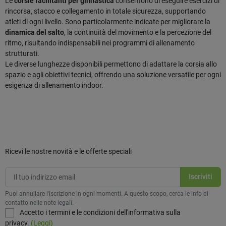
Le
corsie facilitanti per ginnastica
consentono di eseguire esercizi di
rincorsa, stacco e collegamento in totale sicurezza, supportando
atleti di ogni livello. Sono particolarmente indicate per migliorare la
dinamica del salto
, la continuità del movimento e la percezione del
ritmo, risultando indispensabili nei programmi di allenamento
strutturati.
Le diverse lunghezze disponibili permettono di adattare la corsia allo
spazio e agli obiettivi tecnici, offrendo una soluzione versatile per ogni
esigenza di allenamento indoor.
Ricevi le nostre novità e le offerte speciali
Puoi annullare l'iscrizione in ogni momenti. A questo scopo, cerca le info di
contatto nelle note legali.
Accetto i termini e le condizioni dell'informativa sulla
privacy.
(Leggi)