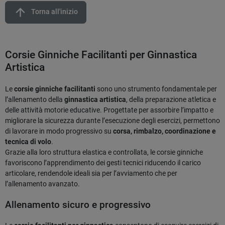
arrow_upward
Torna all'inizio
Corsie Ginniche Facilitanti per Ginnastica
Artistica
Le
corsie ginniche facilitanti
sono uno strumento fondamentale per
l’allenamento della
ginnastica artistica
, della preparazione atletica e
delle attività motorie educative. Progettate per assorbire l’impatto e
migliorare la sicurezza durante l’esecuzione degli esercizi, permettono
di lavorare in modo progressivo su
corsa, rimbalzo, coordinazione e
tecnica di volo
.
Grazie alla loro struttura elastica e controllata, le corsie ginniche
favoriscono l’apprendimento dei gesti tecnici riducendo il carico
articolare, rendendole ideali sia per l’avviamento che per
l’allenamento avanzato.
Allenamento sicuro e progressivo