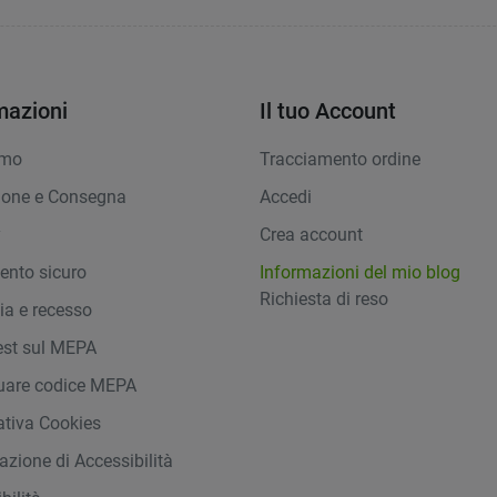
mazioni
Il tuo Account
amo
Tracciamento ordine
ione e Consegna
Accedi
y
Crea account
nto sicuro
Informazioni del mio blog
Richiesta di reso
ia e recesso
st sul MEPA
duare codice MEPA
ativa Cookies
azione di Accessibilità