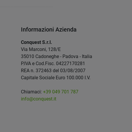
Informazioni Azienda
Conquest S.r.l.
Via Marconi, 128/E
35010 Cadoneghe - Padova - Italia
P.IVA e Cod.Fisc. 04227170281
REA n. 372463 del 03/08/2007
Capitale Sociale Euro 100.000 I.V.
Chiamaci:
+39 049 701 787
info@conquest.it