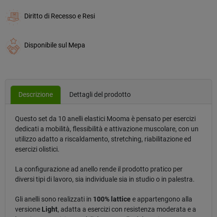
Diritto di Recesso e Resi
Disponibile sul Mepa
Descrizione
Dettagli del prodotto
Questo set da 10 anelli elastici Mooma è pensato per esercizi
dedicati a mobilità, flessibilità e attivazione muscolare, con un
utilizzo adatto a riscaldamento, stretching, riabilitazione ed
esercizi olistici.
La configurazione ad anello rende il prodotto pratico per
diversi tipi di lavoro, sia individuale sia in studio o in palestra.
Gli anelli sono realizzati in
100% lattice
e appartengono alla
versione
Light
, adatta a esercizi con resistenza moderata e a