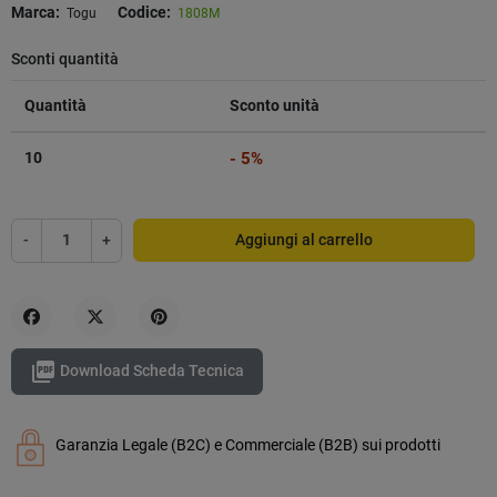
Marca:
Codice:
Togu
1808M
Sconti quantità
Quantità
Sconto unità
10
- 5%
-
+
Aggiungi al carrello
Condividi
Twitta
Pinterest

Download Scheda Tecnica
Garanzia Legale (B2C) e Commerciale (B2B) sui prodotti