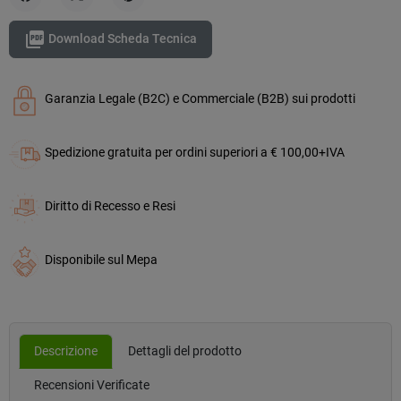
Condividi
Twitta
Pinterest

Download Scheda Tecnica
Garanzia Legale (B2C) e Commerciale (B2B) sui prodotti
Spedizione gratuita per ordini superiori a € 100,00+IVA
Diritto di Recesso e Resi
Disponibile sul Mepa
Descrizione
Dettagli del prodotto
Recensioni Verificate