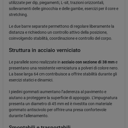
utilizzate per dip, piegamenti, L-sit, trazioni orizzontali,
sollevamenti delle ginocchia e delle gambe, esercizi per il core e
stretching.
Le due barre separate permettono di regolare liberamente la
distanza e richiedono un controllo attivo della posizione,
coinvolgendo stabilità, coordinazione e controllo del corpo.
Struttura in acciaio verniciato
Le parallele sono realizzate in
acciaio con sezione di 38 mm
e
presentano una resistente verniciatura a polveri di colore nero.
La base larga 64 cm contribuisce a offrire stabilità durante gli
esercizi statici e dinamici.
I piedini gommati aumentano l’aderenza al pavimento e
aiutano a proteggere la superficie di appoggio. L’impugnatura
presenta un diametro di 45 mm ed è rivestita con materiale
gommato antiscivolo per offrire una presa confortevole
durante l’allenamento.
Smontabili e trasportabili