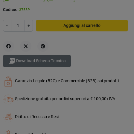
Codice:
3755P
-
+
Aggiungi al carrello
Condividi
Twitta
Pinterest

Download Scheda Tecnica
Garanzia Legale (B2C) e Commerciale (B2B) sui prodotti
Spedizione gratuita per ordini superiori a € 100,00+IVA
Diritto di Recesso e Resi