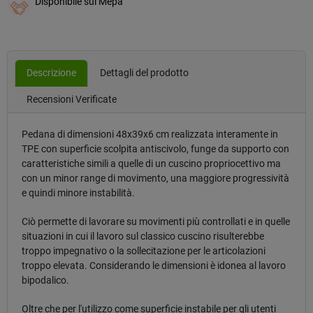
Disponibile sul Mepa
Descrizione
Dettagli del prodotto
Recensioni Verificate
Pedana di dimensioni 48x39x6 cm realizzata interamente in
TPE con superficie scolpita antiscivolo, funge da supporto con
caratteristiche simili a quelle di un cuscino propriocettivo ma
con un minor range di movimento, una maggiore progressività
e quindi minore instabilità.
Ciò permette di lavorare su movimenti più controllati e in quelle
situazioni in cui il lavoro sul classico cuscino risulterebbe
troppo impegnativo o la sollecitazione per le articolazioni
troppo elevata. Considerando le dimensioni è idonea al lavoro
bipodalico.
Oltre che per l'utilizzo come superficie instabile per gli utenti