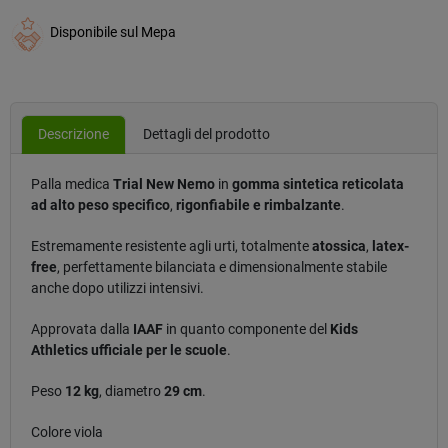
Disponibile sul Mepa
Descrizione
Dettagli del prodotto
Palla medica
Trial New Nemo
in
gomma sintetica reticolata
ad alto peso specifico
,
rigonfiabile e rimbalzante
.
Estremamente resistente agli urti, totalmente
atossica
,
latex-
free
, perfettamente bilanciata e dimensionalmente stabile
anche dopo utilizzi intensivi.
Approvata dalla
IAAF
in quanto componente del
Kids
Athletics ufficiale per le scuole
.
Peso
12 kg
, diametro
29 cm
.
Colore viola