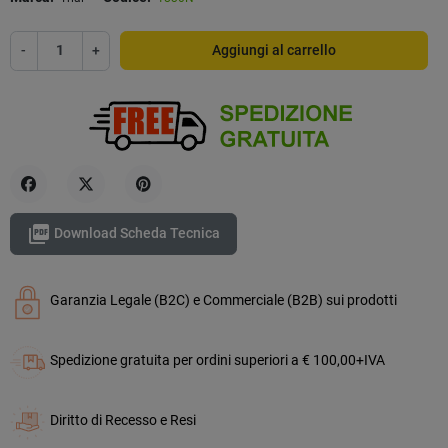
-
+
Aggiungi al carrello
Condividi
Twitta
Pinterest

Download Scheda Tecnica
Garanzia Legale (B2C) e Commerciale (B2B) sui prodotti
Spedizione gratuita per ordini superiori a € 100,00+IVA
Diritto di Recesso e Resi