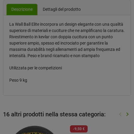
Descrizione
Dettagli del prodotto
La Wall Ball Elite incorpora un design elegante con una qualità
superiore di materiali e cuciture che ne amplificano la caratura.
Rivestimento in kevlar con doppia cucitura con un punto
superiore ampio, spesso ed incrociato per garantire la
massima durabilità negli allenamenti ad ampia frequenza ed
intensità. Peso e brand ricamato e non stampato
Utilizzata per le competizioni
Peso 9 kg
16 altri prodotti nella stessa categoria:
keyboard_arrow_left
keyboard_arrow_right
Preced
Suc
-9,50 €