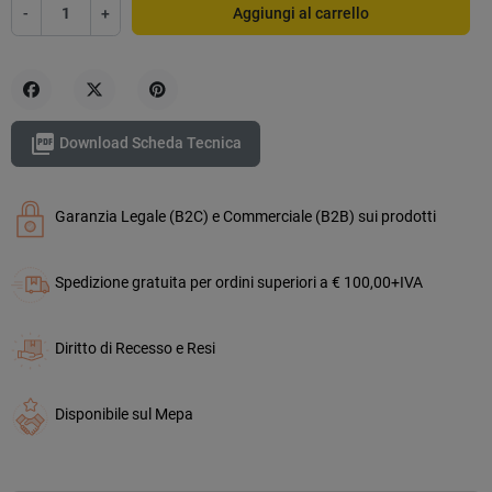
-
+
Aggiungi al carrello
Condividi
Twitta
Pinterest

Download Scheda Tecnica
Garanzia Legale (B2C) e Commerciale (B2B) sui prodotti
Spedizione gratuita per ordini superiori a € 100,00+IVA
Diritto di Recesso e Resi
Disponibile sul Mepa