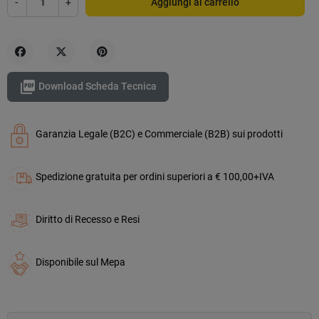
-
+
Aggiungi al carrello
Condividi
Twitta
Pinterest

Download Scheda Tecnica
Garanzia Legale (B2C) e Commerciale (B2B) sui prodotti
Spedizione gratuita per ordini superiori a € 100,00+IVA
Diritto di Recesso e Resi
Disponibile sul Mepa