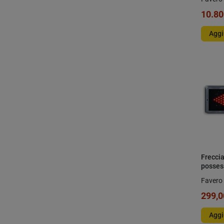
10.80
Aggi
Freccia
possess
Favero 
299,0
Aggi