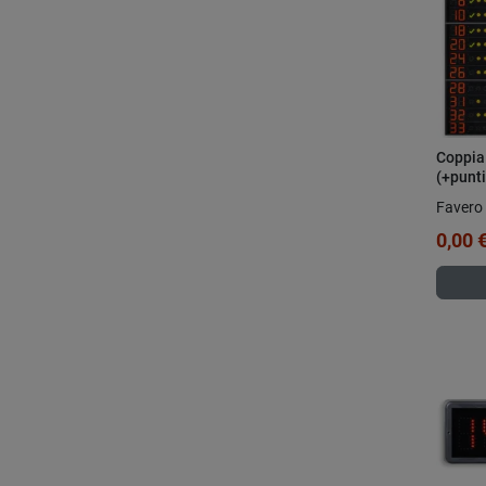
Coppia 
(+punti
Favero 
0,00 