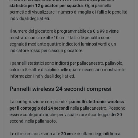
statistici per 12 giocatori per squadra
. Ogni pannello
permette di visualizzare il numero di maglia e i falli o le penalità
individuali degli atleti.
Il numero del giocatore è programmabile da 0 a 99 e viene
mostrato con cifre alte 10 cm. I falli o le penalità sono
segnalati mediante quattro indicatori luminosi verdi e un
indicatore rosso per ciascun giocatore.
I pannelli statistici sono indicati per pallacanestro, pallavolo,
calcio a 5 e altre discipline nelle quali è necessario mostrare le
informazioni individuali degli atleti.
Pannelli wireless 24 secondi compresi
La configurazione comprende i
pannelli elettronici wireless
per il conteggio dei 24 secondi
nella pallacanestro. Possono
essere configurati anche per visualizzare il conteggio dei 30
secondi nella pallanuoto.
Le cifre luminose sono alte
20 cm
e risultano leggibili fino a