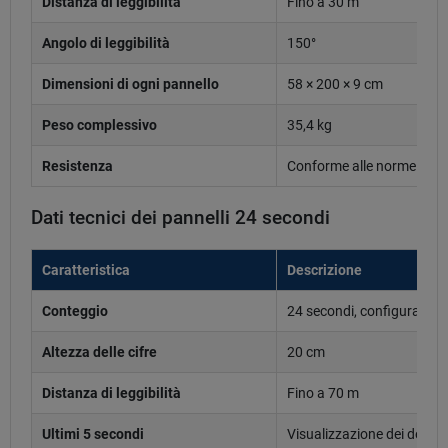
Distanza di leggibilità
Fino a 30 m
Angolo di leggibilità
150°
Dimensioni di ogni pannello
58 × 200 × 9 cm
Peso complessivo
35,4 kg
Resistenza
Conforme alle norme DIN
Dati tecnici dei pannelli 24 secondi
Caratteristica
Descrizione
Conteggio
24 secondi, configurabile
Altezza delle cifre
20 cm
Distanza di leggibilità
Fino a 70 m
Ultimi 5 secondi
Visualizzazione dei decim