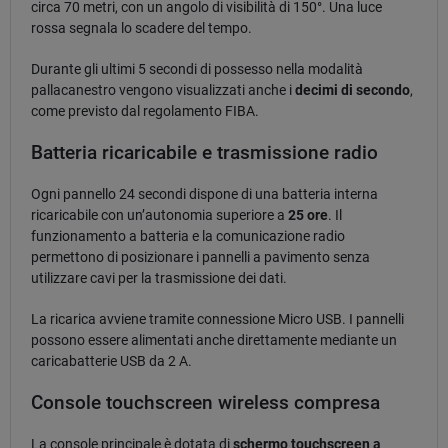
circa 70 metri, con un angolo di visibilità di 150°. Una luce
rossa segnala lo scadere del tempo.
Durante gli ultimi 5 secondi di possesso nella modalità
pallacanestro vengono visualizzati anche i
decimi di secondo
,
come previsto dal regolamento FIBA.
Batteria ricaricabile e trasmissione radio
Ogni pannello 24 secondi dispone di una batteria interna
ricaricabile con un’autonomia superiore a
25 ore
. Il
funzionamento a batteria e la comunicazione radio
permettono di posizionare i pannelli a pavimento senza
utilizzare cavi per la trasmissione dei dati.
La ricarica avviene tramite connessione Micro USB. I pannelli
possono essere alimentati anche direttamente mediante un
caricabatterie USB da 2 A.
Console touchscreen wireless compresa
La console principale è dotata di
schermo touchscreen a