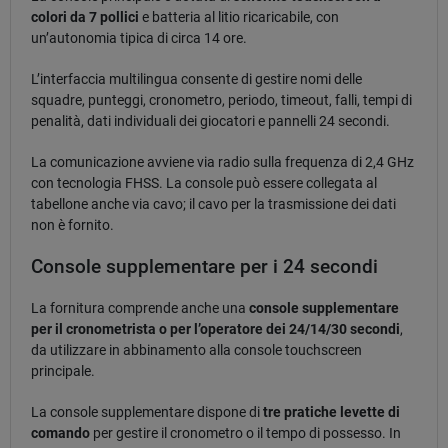
colori da 7 pollici
e batteria al litio ricaricabile, con
un’autonomia tipica di circa 14 ore.
L’interfaccia multilingua consente di gestire nomi delle
squadre, punteggi, cronometro, periodo, timeout, falli, tempi di
penalità, dati individuali dei giocatori e pannelli 24 secondi.
La comunicazione avviene via radio sulla frequenza di 2,4 GHz
con tecnologia FHSS. La console può essere collegata al
tabellone anche via cavo; il cavo per la trasmissione dei dati
non è fornito.
Console supplementare per i 24 secondi
La fornitura comprende anche una
console supplementare
per il cronometrista o per l’operatore dei 24/14/30 secondi
,
da utilizzare in abbinamento alla console touchscreen
principale.
La console supplementare dispone di
tre pratiche levette di
comando
per gestire il cronometro o il tempo di possesso. In