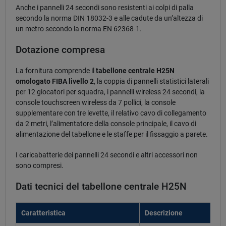
Anche i pannelli 24 secondi sono resistenti ai colpi di palla
secondo la norma DIN 18032-3 e alle cadute da un’altezza di
un metro secondo la norma EN 62368-1.
Dotazione compresa
La fornitura comprende il
tabellone centrale H25N
omologato FIBA livello 2
, la coppia di pannelli statistici laterali
per 12 giocatori per squadra, i pannelli wireless 24 secondi, la
console touchscreen wireless da 7 pollici, la console
supplementare con tre levette, il relativo cavo di collegamento
da 2 metri, l’alimentatore della console principale, il cavo di
alimentazione del tabellone e le staffe per il fissaggio a parete.
I caricabatterie dei pannelli 24 secondi e altri accessori non
sono compresi.
Dati tecnici del tabellone centrale H25N
Caratteristica
Descrizione