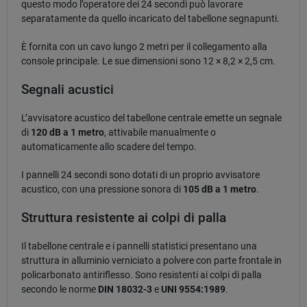
questo modo l’operatore dei 24 secondi può lavorare
separatamente da quello incaricato del tabellone segnapunti.
È fornita con un cavo lungo 2 metri per il collegamento alla
console principale. Le sue dimensioni sono 12 × 8,2 × 2,5 cm.
Segnali acustici
L’avvisatore acustico del tabellone centrale emette un segnale
di
120 dB a 1 metro
, attivabile manualmente o
automaticamente allo scadere del tempo.
I pannelli 24 secondi sono dotati di un proprio avvisatore
acustico, con una pressione sonora di
105 dB a 1 metro
.
Struttura resistente ai colpi di palla
Il tabellone centrale e i pannelli statistici presentano una
struttura in alluminio verniciato a polvere con parte frontale in
policarbonato antiriflesso. Sono resistenti ai colpi di palla
secondo le norme
DIN 18032-3
e
UNI 9554:1989
.