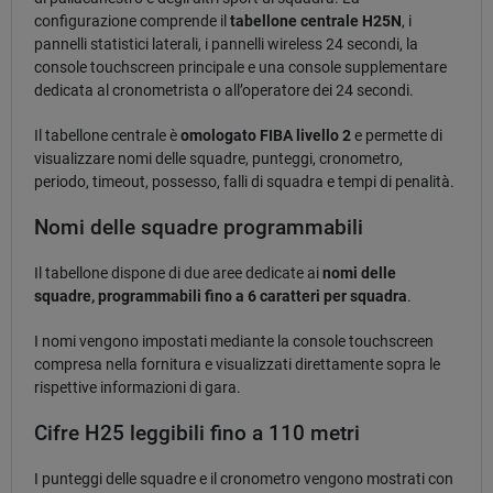
configurazione comprende il
tabellone centrale H25N
, i
pannelli statistici laterali, i pannelli wireless 24 secondi, la
console touchscreen principale e una console supplementare
dedicata al cronometrista o all’operatore dei 24 secondi.
Il tabellone centrale è
omologato FIBA livello 2
e permette di
visualizzare nomi delle squadre, punteggi, cronometro,
periodo, timeout, possesso, falli di squadra e tempi di penalità.
Nomi delle squadre programmabili
Il tabellone dispone di due aree dedicate ai
nomi delle
squadre, programmabili fino a 6 caratteri per squadra
.
I nomi vengono impostati mediante la console touchscreen
compresa nella fornitura e visualizzati direttamente sopra le
rispettive informazioni di gara.
Cifre H25 leggibili fino a 110 metri
I punteggi delle squadre e il cronometro vengono mostrati con