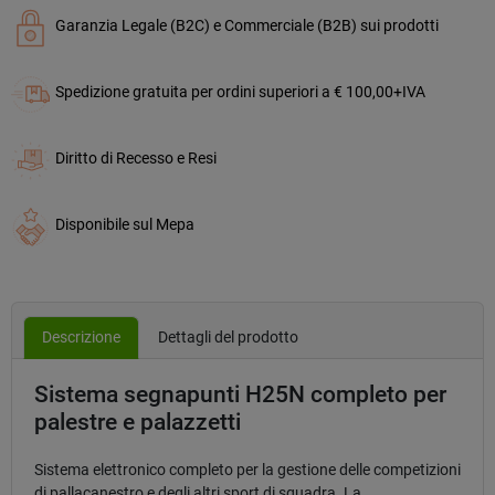
Garanzia Legale (B2C) e Commerciale (B2B) sui prodotti
Spedizione gratuita per ordini superiori a € 100,00+IVA
Diritto di Recesso e Resi
Disponibile sul Mepa
Descrizione
Dettagli del prodotto
Sistema segnapunti H25N completo per
palestre e palazzetti
Sistema elettronico completo per la gestione delle competizioni
di pallacanestro e degli altri sport di squadra. La