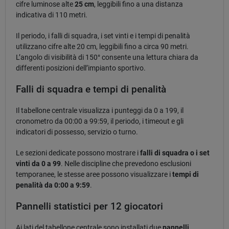
cifre luminose alte
25 cm
, leggibili fino a una distanza
indicativa di 110 metri.
Il periodo, i falli di squadra, i set vinti e i tempi di penalità
utilizzano cifre alte 20 cm, leggibili fino a circa 90 metri.
L’angolo di visibilità di 150° consente una lettura chiara da
differenti posizioni dell’impianto sportivo.
Falli di squadra e tempi di penalità
Il tabellone centrale visualizza i punteggi da 0 a 199, il
cronometro da 00:00 a 99:59, il periodo, i timeout e gli
indicatori di possesso, servizio o turno.
Le sezioni dedicate possono mostrare i
falli di squadra o i set
vinti da 0 a 99
. Nelle discipline che prevedono esclusioni
temporanee, le stesse aree possono visualizzare i
tempi di
penalità da 0:00 a 9:59
.
Pannelli statistici per 12 giocatori
Ai lati del tabellone centrale sono installati due
pannelli