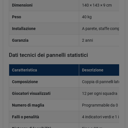
Dimensioni
140 × 143 × 9 cm
Peso
40 kg
Installazione
A parete, staffe comprese
Garanzia
2 anni
Dati tecnici dei pannelli statistici
Caratteristica
Descrizione
Composizione
Coppia di pannelli laterali
Giocatori visualizzati
12 per ogni squadra
Numero di maglia
Programmabile da 0 a 99, 
Falli o penalità
4 indicatori verdi e 1 indi