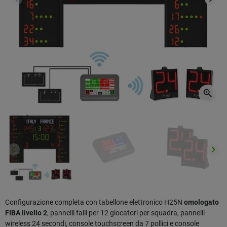
Precedente
Succ
zoom_in
keyboard_arrow_left
keyboard_arrow_right
Precedente
Succ
Configurazione completa con tabellone elettronico H25N
omologato
FIBA livello 2
, pannelli falli per 12 giocatori per squadra, pannelli
wireless 24 secondi, console touchscreen da 7 pollici e console