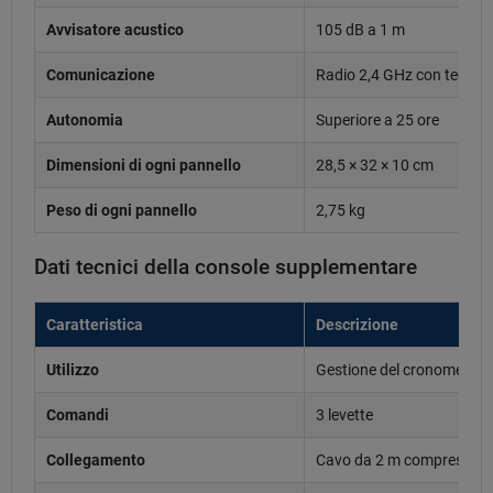
Avvisatore acustico
105 dB a 1 m
Comunicazione
Radio 2,4 GHz con tecnol
Autonomia
Superiore a 25 ore
Dimensioni di ogni pannello
28,5 × 32 × 10 cm
Peso di ogni pannello
2,75 kg
Dati tecnici della console supplementare
Caratteristica
Descrizione
Utilizzo
Gestione del cronometro 
Comandi
3 levette
Collegamento
Cavo da 2 m compreso