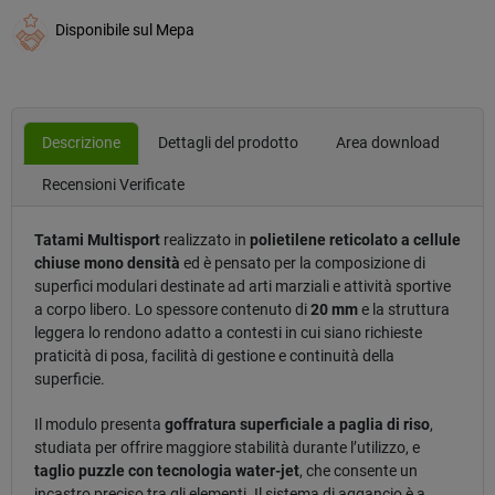
Disponibile sul Mepa
Descrizione
Dettagli del prodotto
Area download
Recensioni Verificate
Tatami Multisport
realizzato in
polietilene reticolato a cellule
chiuse mono densità
ed è pensato per la composizione di
superfici modulari destinate ad arti marziali e attività sportive
a corpo libero. Lo spessore contenuto di
20 mm
e la struttura
leggera lo rendono adatto a contesti in cui siano richieste
praticità di posa, facilità di gestione e continuità della
superficie.
Il modulo presenta
goffratura superficiale a paglia di riso
,
studiata per offrire maggiore stabilità durante l’utilizzo, e
taglio puzzle con tecnologia water-jet
, che consente un
incastro preciso tra gli elementi. Il sistema di aggancio è a