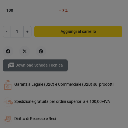
100
- 7%
-
+
Aggiungi al carrello
Condividi
Twitta
Pinterest

Download Scheda Tecnica
Garanzia Legale (B2C) e Commerciale (B2B) sui prodotti
Spedizione gratuita per ordini superiori a € 100,00+IVA
Diritto di Recesso e Resi