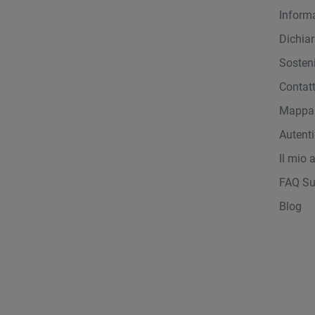
Inform
Dichiar
Sosteni
Contat
Mappa 
Autent
Il mio 
FAQ Su
Blog