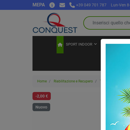
MEPA
+39 049 701 787
Lun-Ven 8-
SPORT INDOOR
SPORT OUTDOO
Home
Riabilitazione e Recupero
Traumi sportivi
-2,00 €
Nuovo