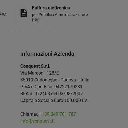
Fattura elettronica
description
MEPA
per Pubblica Amministrazione e
B2C
Informazioni Azienda
Conquest S.r.l.
Via Marconi, 128/E
35010 Cadoneghe - Padova - Italia
P.IVA e Cod.Fisc. 04227170281
REA n. 372463 del 03/08/2007
Capitale Sociale Euro 100.000 I.V.
Chiamaci:
+39 049 701 787
info@conquest.it