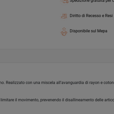
Spedizione gratuita per o
Diritto di Recesso e Resi
Disponibile sul Mepa
o. Realizzato con una miscela all'avanguardia di rayon e cotone
imitare il movimento, prevenendo il disallineamento delle artico