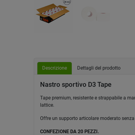
Descrizione
Dettagli del prodotto
Nastro sportivo D3 Tape
Tape premium, resistente e strappabile a man
lattice.
Offre un supporto articolare moderato senza l
CONFEZIONE DA 20 PEZZI.