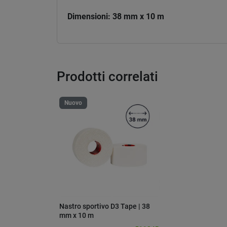
Dimensioni: 38 mm x 10 m
Prodotti correlati
Nuovo
Nastro sportivo D3 Tape | 38
mm x 10 m