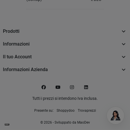

Prodotti

Informazioni

Il tuo Account

Informazioni Azienda
Facebook
YouTube
Instagram
LinkedIn
Tutti i prezzi si intendono Iva inclusa.
:
Presente su
Shoppydoo
Trovaprezzi
© 2026 - Sviluppato da MaoDev