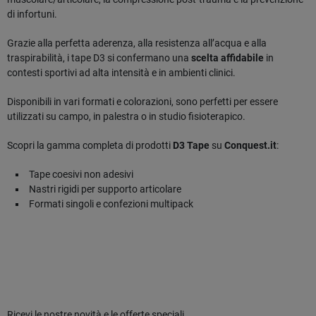
di infortuni.
Grazie alla perfetta aderenza, alla resistenza all’acqua e alla
traspirabilità, i tape D3 si confermano una
scelta affidabile
in
contesti sportivi ad alta intensità e in ambienti clinici.
Disponibili in vari formati e colorazioni, sono perfetti per essere
utilizzati su campo, in palestra o in studio fisioterapico.
Scopri la gamma completa di prodotti
D3 Tape
su
Conquest.it
:
Tape coesivi non adesivi
Nastri rigidi per supporto articolare
Formati singoli e confezioni multipack
Ricevi le nostre novità e le offerte speciali