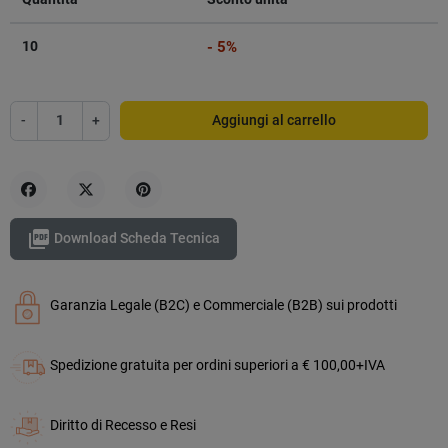
10
- 5%
-
+
Aggiungi al carrello
Condividi
Twitta
Pinterest

Download Scheda Tecnica
Garanzia Legale (B2C) e Commerciale (B2B) sui prodotti
Spedizione gratuita per ordini superiori a € 100,00+IVA
Diritto di Recesso e Resi