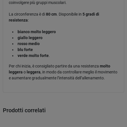
coinvolgere più gruppi muscolari.
La circonferenza è di
80 cm
. Disponibile in
5 gradi di
resistenza
:
bianco molto leggero
giallo leggero
rosso medio
blu forte
verde molto forte
.
Per chi inizia, è consigliato partire da una resistenza
molto
leggera
o
leggera
, in modo da controllare meglio il movimento
e aumentare gradualmente l’intensità dell’allenamento.
Prodotti correlati