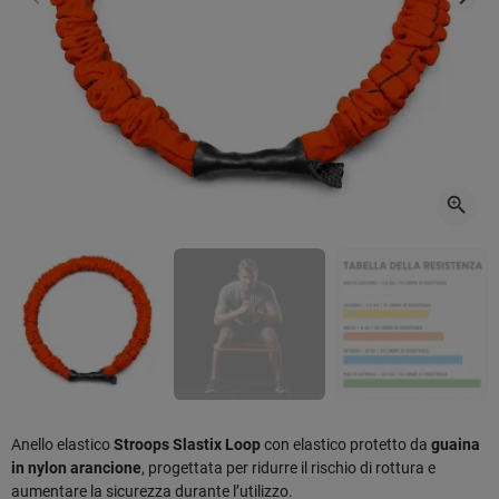
Precedente
Succ
zoom_in
Anello elastico
Stroops Slastix Loop
con elastico protetto da
guaina
in nylon arancione
, progettata per ridurre il rischio di rottura e
aumentare la sicurezza durante l’utilizzo.