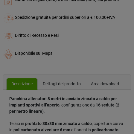
Spedizione gratuita per ordini superiori a € 100,00+IVA
Diritto di Recesso e Resi
Disponibile sul Mepa
Descrizione
Dettagli del prodotto
Area download
Panchina allenatori 8 metri in acciaio zincato a caldo per
impianti sportivi all’aperto
, configurazione da
16 sedute (2
per metro lineare)
.
Telaio in
profilato 30x30 mm zincato a caldo
, copertura curva
in
policarbonato alveolare 6 mm
e fianchi in
policarbonato