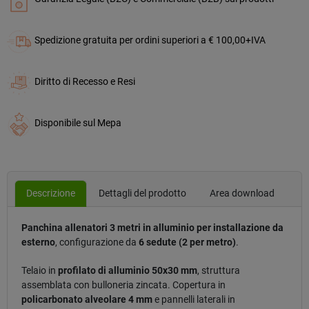
Spedizione gratuita per ordini superiori a € 100,00+IVA
Diritto di Recesso e Resi
Disponibile sul Mepa
Descrizione
Dettagli del prodotto
Area download
Panchina allenatori 3 metri in alluminio per installazione da
esterno
, configurazione da
6 sedute (2 per metro)
.
Telaio in
profilato di alluminio 50x30 mm
, struttura
assemblata con bulloneria zincata. Copertura in
policarbonato alveolare 4 mm
e pannelli laterali in