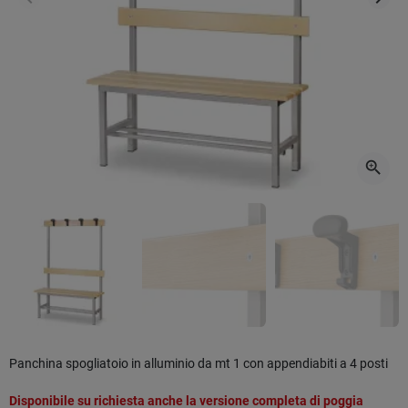
Precedente
Succ
zoom_in
Panchina spogliatoio in alluminio da mt 1 con appendiabiti a 4 posti
Disponibile su richiesta anche la versione completa di poggia