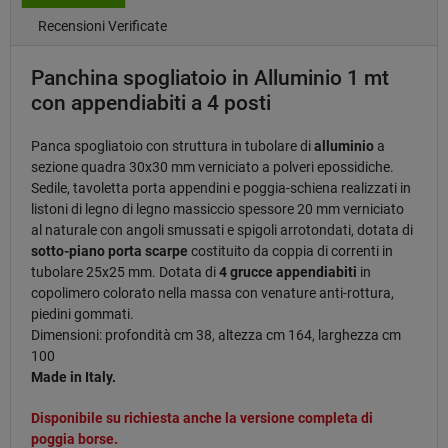
Recensioni Verificate
Panchina spogliatoio in Alluminio 1 mt
con appendiabiti a 4 posti
Panca spogliatoio con struttura in tubolare di
alluminio
a
sezione quadra 30x30 mm verniciato a polveri epossidiche.
Sedile, tavoletta porta appendini e poggia-schiena realizzati in
listoni di legno di legno massiccio spessore 20 mm verniciato
al naturale con angoli smussati e spigoli arrotondati, dotata di
sotto-piano porta scarpe
costituito da coppia di correnti in
tubolare 25x25 mm. Dotata di
4 grucce appendiabiti
in
copolimero colorato nella massa con venature anti-rottura,
piedini gommati.
Dimensioni: profondità cm 38, altezza cm 164, larghezza cm
100
Made in Italy.
Disponibile su richiesta anche la versione completa di
poggia borse.