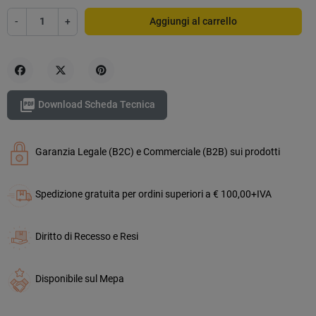
-
+
Aggiungi al carrello
Condividi
Twitta
Pinterest

Download Scheda Tecnica
Garanzia Legale (B2C) e Commerciale (B2B) sui prodotti
Spedizione gratuita per ordini superiori a € 100,00+IVA
Diritto di Recesso e Resi
Disponibile sul Mepa