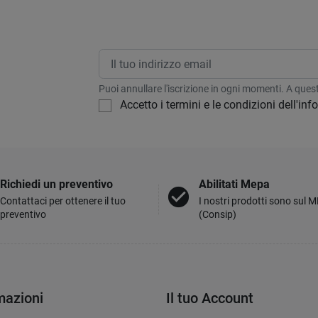
Puoi annullare l'iscrizione in ogni momenti. A questo
Accetto i termini e le condizioni dell'in
Richiedi un preventivo
Abilitati Mepa
check_circle
Contattaci per ottenere il tuo
I nostri prodotti sono sul 
preventivo
(Consip)
mazioni
Il tuo Account