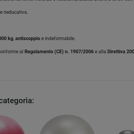
e rieducativa.
.000 kg
,
antiscoppio
e indeformabile.
 conforme al
Regolamento (CE) n. 1907/2006
e alla
Direttiva 2
 categoria: