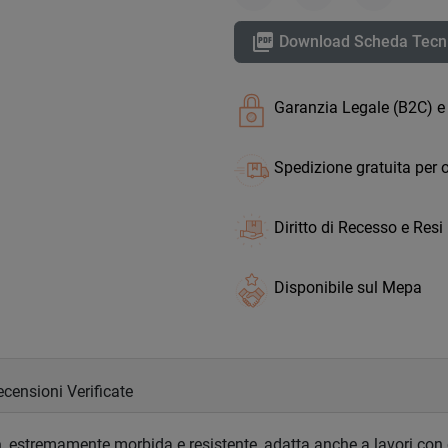
Condividi
Twitta
Pinterest

Download Scheda Tecn
Garanzia Legale (B2C) e
Spedizione gratuita per o
Diritto di Recesso e Resi
Disponibile sul Mepa
censioni Verificate
a
, estremamente morbida e resistente, adatta anche a lavori con c