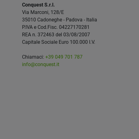
Conquest S.r.l.
Via Marconi, 128/E
35010 Cadoneghe - Padova - Italia
P.IVA e Cod.Fisc. 04227170281
REA n. 372463 del 03/08/2007
Capitale Sociale Euro 100.000 I.V.
Chiamaci:
+39 049 701 787
info@conquest.it