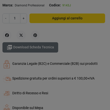
Marca:
Codice:
Diamond Professional
9143J
-
+
Aggiungi al carrello
Condividi
Twitta
Pinterest

Download Scheda Tecnica
Garanzia Legale (B2C) e Commerciale (B2B) sui prodotti
Spedizione gratuita per ordini superiori a € 100,00+IVA
Diritto di Recesso e Resi
Disponibile sul Mepa