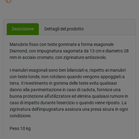
Descrizione
Dettagli del prodotto
Manubrio fisso con teste gommate a forma esagonale
Diamond, con impugnatura sagomata da 13 cm e diametro 28
mm in acciaio cromato, con zigrinature antiscivolo.
I manubri esagonali sono ben bilanciati e, rispetto ai manubri
con teste tonde, non rotolano quando vengono appoggiati a
terra. Il rivestimento in gomma delle teste evita qualsiasi
danno alla pavimentazione in caso di caduta, fornisce una
buona protezione all'utilizzatore ed elimina qualsiasi rumore in
caso di impatto durante l'esercizio o quando viene riposto. La
zigrinatura dell'impugnatura assicura una presa sicura in ogni
condizione.
Peso 10 kg