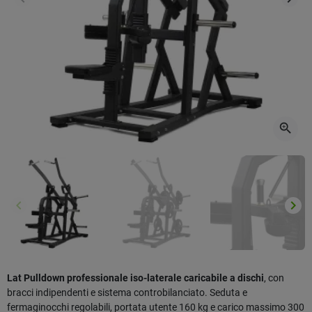
Precedente
Succ
zoom_in
keyboard_arrow_left
keyboard_arrow_right
Precedente
Succ
Lat Pulldown professionale iso-laterale caricabile a dischi
, con
bracci indipendenti e sistema controbilanciato. Seduta e
fermaginocchi regolabili, portata utente 160 kg e carico massimo 300