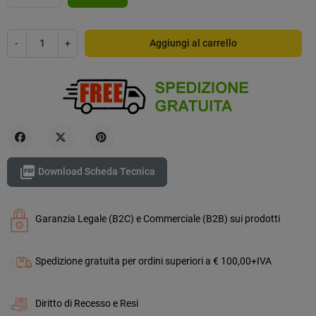
-
+
Aggiungi al carrello
Condividi
Twitta
Pinterest

Download Scheda Tecnica
Garanzia Legale (B2C) e Commerciale (B2B) sui prodotti
Spedizione gratuita per ordini superiori a € 100,00+IVA
Diritto di Recesso e Resi