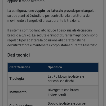
oppure in modo alternato.
La configurazione
doppio iso-laterale
prevede perni angolati
su due piani ed è studiata per controllare la traiettoria del
movimento e l’angolo di presa durante la trazione.
Il sistema controbilanciato riduce il peso iniziale di ciascun
braccio a 0,5 kg. La seduta e l’imbottitura fermaginocchi sono
regolabili per adattare la posizione alle caratteristiche
dell’utilizzatore e mantenere il corpo stabile durante l’esercizio.
Dati tecnici
Caratteristica
Specifica
Lat Pulldown iso-laterale
Tipologia
caricabile a dischi
Divergente con bracci
Movimento
indipendenti
Doppio iso-laterale con perni
Configurazione