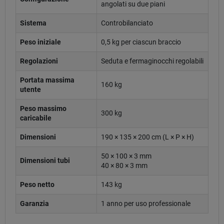
angolati su due piani
Sistema
Controbilanciato
Peso iniziale
0,5 kg per ciascun braccio
Regolazioni
Seduta e fermaginocchi regolabili
Portata massima
160 kg
utente
Peso massimo
300 kg
caricabile
Dimensioni
190 × 135 × 200 cm (L × P × H)
50 × 100 × 3 mm
Dimensioni tubi
40 × 80 × 3 mm
Peso netto
143 kg
Garanzia
1 anno per uso professionale