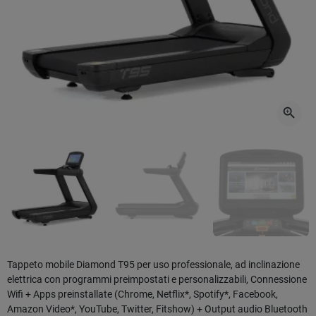
zoom_in
Tappeto mobile Diamond T95 per uso professionale, ad inclinazione
elettrica con programmi preimpostati e personalizzabili, Connessione
Wifi + Apps preinstallate (Chrome, Netflix*, Spotify*, Facebook,
Amazon Video*, YouTube, Twitter, Fitshow) + Output audio Bluetooth