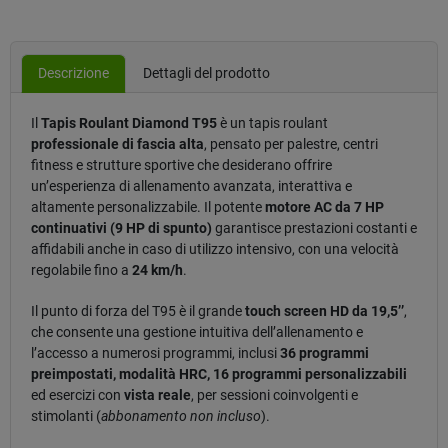
Descrizione
Dettagli del prodotto
Il
Tapis Roulant Diamond T95
è un tapis roulant
professionale di fascia alta
, pensato per palestre, centri
fitness e strutture sportive che desiderano offrire
un’esperienza di allenamento avanzata, interattiva e
altamente personalizzabile. Il potente
motore AC da 7 HP
continuativi (9 HP di spunto)
garantisce prestazioni costanti e
affidabili anche in caso di utilizzo intensivo, con una velocità
regolabile fino a
24 km/h
.
Il punto di forza del T95 è il grande
touch screen HD da 19,5’’
,
che consente una gestione intuitiva dell’allenamento e
l’accesso a numerosi programmi, inclusi
36 programmi
preimpostati, modalità HRC, 16 programmi personalizzabili
ed esercizi con
vista reale
, per sessioni coinvolgenti e
stimolanti (
abbonamento non incluso
).