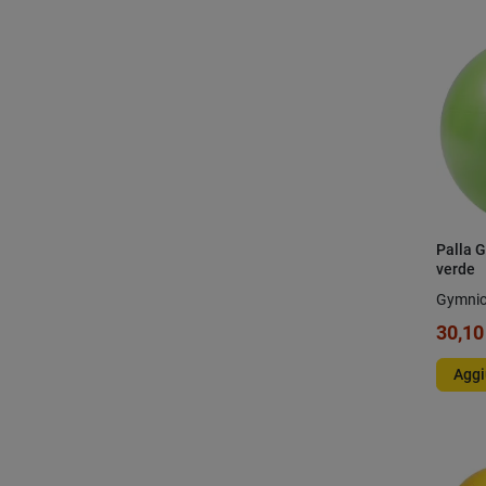
Palla 
verde
Gymni
30,10
Aggi