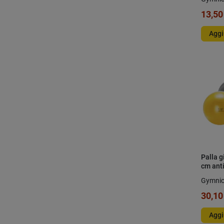
13,50
Aggi
Palla g
cm ant
Gymni
30,10
Aggi