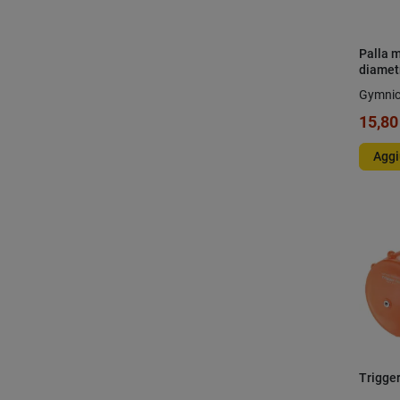
Palla m
diamet
Gymni
15,80
Aggi
Trigger