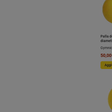
Palla d
diamet
Gymni
50,00
Aggi