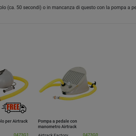
ccolo (ca. 50 secondi) o in mancanza di questo con la pompa a pe
lo per Airtrack
Pompa a pedale con
manometro Airtrack
0473G1
0473G0
Airtrack Factory