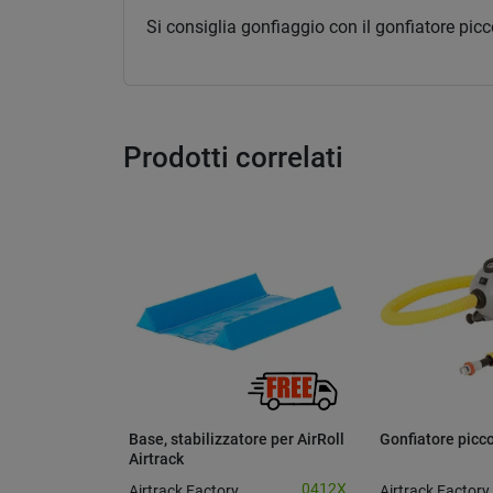
Si consiglia gonfiaggio con il gonfiatore pi
Prodotti correlati
Base, stabilizzatore per AirRoll
Gonfiatore picco
Airtrack
0412X
Airtrack Factory
Airtrack Factory