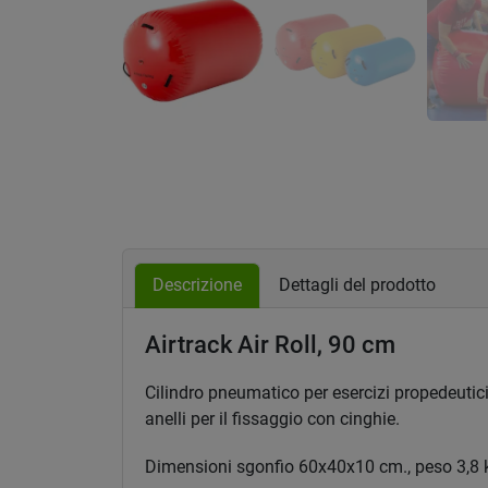
Descrizione
Dettagli del prodotto
Airtrack Air Roll, 90 cm
Cilindro pneumatico per esercizi propedeutici 
anelli per il fissaggio con cinghie.
Dimensioni sgonfio 60x40x10 cm., peso 3,8 kg