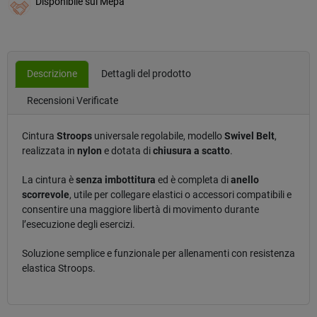
Disponibile sul Mepa
Descrizione
Dettagli del prodotto
Recensioni Verificate
Cintura
Stroops
universale regolabile, modello
Swivel Belt
,
realizzata in
nylon
e dotata di
chiusura a scatto
.
La cintura è
senza imbottitura
ed è completa di
anello
scorrevole
, utile per collegare elastici o accessori compatibili e
consentire una maggiore libertà di movimento durante
l’esecuzione degli esercizi.
Soluzione semplice e funzionale per allenamenti con resistenza
elastica Stroops.