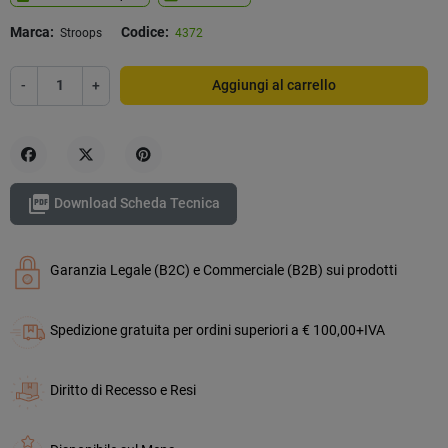
Marca:
Codice:
Stroops
4372
-
+
Aggiungi al carrello
Condividi
Twitta
Pinterest

Download Scheda Tecnica
Garanzia Legale (B2C) e Commerciale (B2B) sui prodotti
Spedizione gratuita per ordini superiori a € 100,00+IVA
Diritto di Recesso e Resi