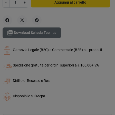
-
+
Aggiungi al carrello
Condividi
Twitta
Pinterest

Download Scheda Tecnica
Garanzia Legale (B2C) e Commerciale (B2B) sui prodotti
Spedizione gratuita per ordini superiori a € 100,00+IVA
Diritto di Recesso e Resi
Disponibile sul Mepa