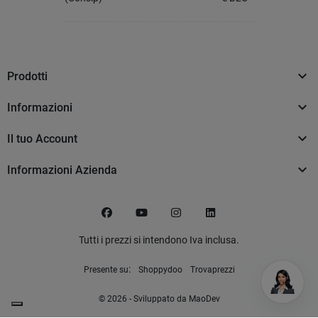

Prodotti

Informazioni

Il tuo Account

Informazioni Azienda
Facebook
YouTube
Instagram
LinkedIn
Tutti i prezzi si intendono Iva inclusa.
:
Presente su
Shoppydoo
Trovaprezzi
© 2026 - Sviluppato da MaoDev