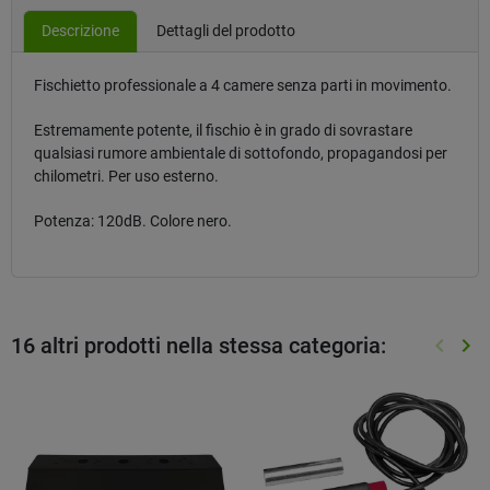
Descrizione
Dettagli del prodotto
Fischietto professionale a 4 camere senza parti in movimento.
Estremamente potente, il fischio è in grado di sovrastare
qualsiasi rumore ambientale di sottofondo, propagandosi per
chilometri. Per uso esterno.
Potenza: 120dB. Colore nero.
16 altri prodotti nella stessa categoria:
keyboard_arrow_left
keyboard_arrow_right
Preced
Suc