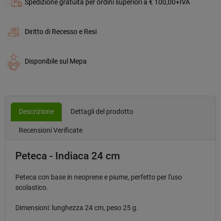
Spedizione gratuita per ordini superiori a € 100,00+IVA
Diritto di Recesso e Resi
Disponibile sul Mepa
Descrizione
Dettagli del prodotto
Recensioni Verificate
Peteca - Indiaca 24 cm
Peteca con base in neoprene e piume, perfetto per l'uso
scolastico.
Dimensioni: lunghezza 24 cm, peso 25 g.