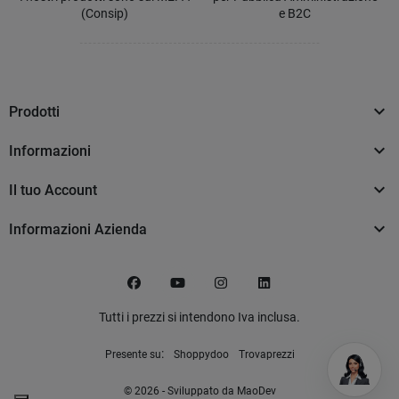
(Consip)
e B2C

Prodotti

Informazioni

Il tuo Account

Informazioni Azienda
Facebook
YouTube
Instagram
LinkedIn
Tutti i prezzi si intendono Iva inclusa.
:
Presente su
Shoppydoo
Trovaprezzi
© 2026 - Sviluppato da MaoDev