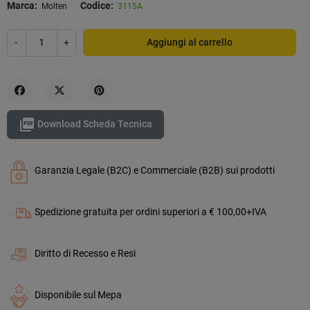
Marca:
Codice:
Molten
3115A
-
+
Aggiungi al carrello
Condividi
Twitta
Pinterest

Download Scheda Tecnica
Garanzia Legale (B2C) e Commerciale (B2B) sui prodotti
Spedizione gratuita per ordini superiori a € 100,00+IVA
Diritto di Recesso e Resi
Disponibile sul Mepa