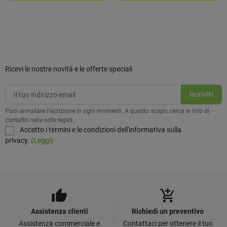
Ricevi le nostre novità e le offerte speciali
Puoi annullare l'iscrizione in ogni momenti. A questo scopo, cerca le info di
contatto nelle note legali.
Accetto i termini e le condizioni dell'informativa sulla
privacy.
(Leggi)
thumb_up
add_shopping_cart
Assistenza clienti
Richiedi un preventivo
Assistenza commerciale e
Contattaci per ottenere il tuo