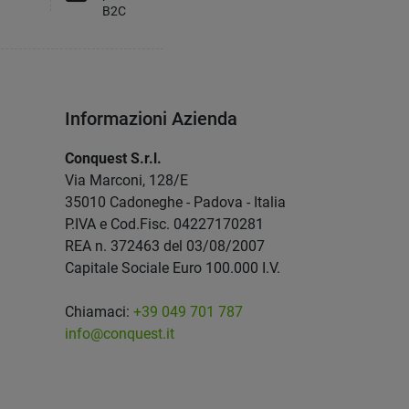
B2C
Informazioni Azienda
Conquest S.r.l.
Via Marconi, 128/E
35010 Cadoneghe - Padova - Italia
P.IVA e Cod.Fisc. 04227170281
REA n. 372463 del 03/08/2007
Capitale Sociale Euro 100.000 I.V.
Chiamaci:
+39 049 701 787
info@conquest.it