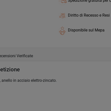
Spedizione gratuita per o
Diritto di Recesso e Resi
Disponibile sul Mepa
censioni Verificate
etizione
 anello in acciaio elettro-zincato.