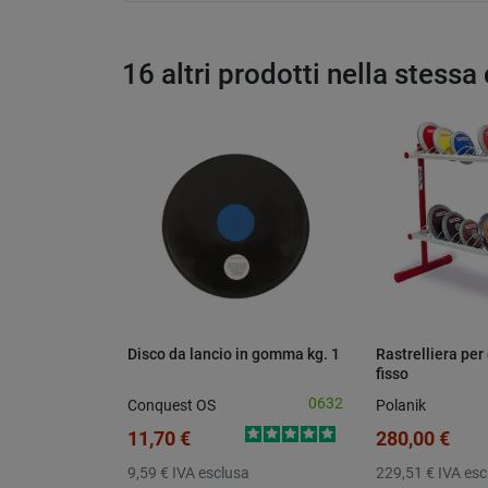
16 altri prodotti nella stessa
Disco da lancio in gomma kg. 1
Rastrelliera per
fisso
0632
Conquest OS
Polanik
11,70 €
280,00 €
9,59 €
IVA esclusa
229,51 €
IVA esc