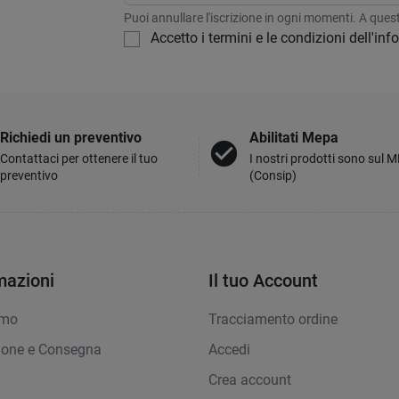
Puoi annullare l'iscrizione in ogni momenti. A questo
Accetto i termini e le condizioni dell'in
Richiedi un preventivo
Abilitati Mepa
check_circle
Contattaci per ottenere il tuo
I nostri prodotti sono sul 
preventivo
(Consip)
mazioni
Il tuo Account
amo
Tracciamento ordine
ione e Consegna
Accedi
y
Crea account