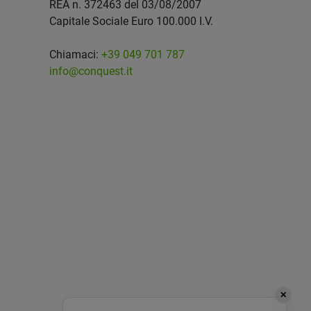
REA n. 372463 del 03/08/2007
Capitale Sociale Euro 100.000 I.V.
Chiamaci:
+39 049 701 787
info@conquest.it
✕