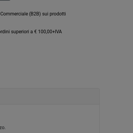
 Commerciale (B2B) sui prodotti
rdini superiori a € 100,00+IVA
zo.