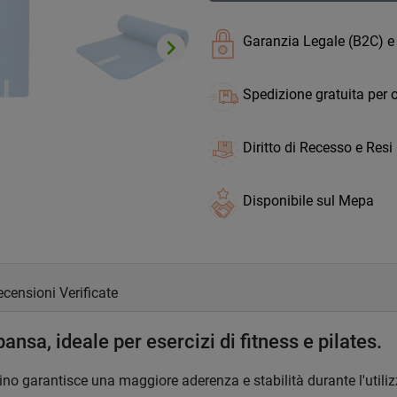
Garanzia Legale (B2C) e
keyboard_arrow_right
Successivo
Spedizione gratuita per o
Diritto di Recesso e Resi
Disponibile sul Mepa
censioni Verificate
nsa, ideale per esercizi di fitness e pilates.
no garantisce una maggiore aderenza e stabilità durante l'utiliz