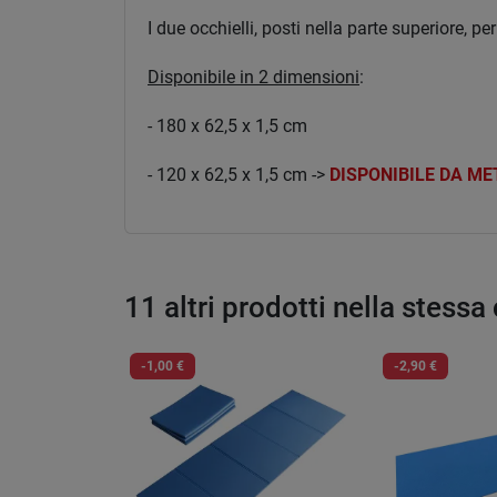
I due occhielli, posti nella parte superiore, p
Disponibile in 2 dimensioni
:
- 180 x 62,5 x 1,5 cm
- 120 x 62,5 x 1,5 cm ->
DISPONIBILE DA ME
11 altri prodotti nella stessa
-1,00 €
-2,90 €