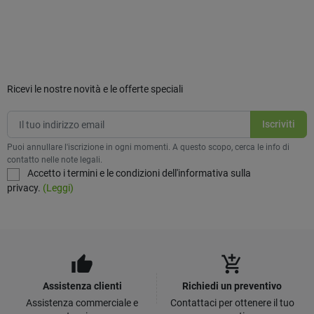
Ricevi le nostre novità e le offerte speciali
Puoi annullare l'iscrizione in ogni momenti. A questo scopo, cerca le info di
contatto nelle note legali.
Accetto i termini e le condizioni dell'informativa sulla
privacy.
(Leggi)
thumb_up
add_shopping_cart
Assistenza clienti
Richiedi un preventivo
Assistenza commerciale e
Contattaci per ottenere il tuo