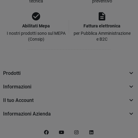
tecnica
preventivo
check_circle
description
Abilitati Mepa
Fattura elettronica
I nostri prodotti sono sul MEPA
per Pubblica Amministrazione
(Consip)
e B2C

Prodotti

Informazioni

Il tuo Account

Informazioni Azienda
Facebook
YouTube
Instagram
LinkedIn