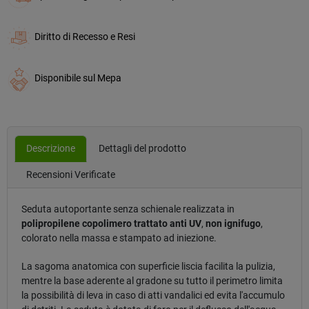
Diritto di Recesso e Resi
Disponibile sul Mepa
Descrizione
Dettagli del prodotto
Recensioni Verificate
Seduta autoportante senza schienale realizzata in
polipropilene copolimero trattato anti UV
,
non ignifugo
,
colorato nella massa e stampato ad iniezione.
La sagoma anatomica con superficie liscia facilita la pulizia,
mentre la base aderente al gradone su tutto il perimetro limita
la possibilità di leva in caso di atti vandalici ed evita l'accumulo