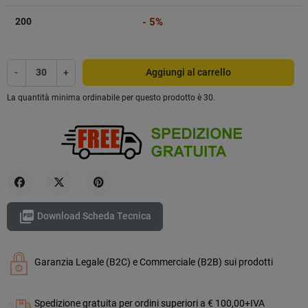
200
- 5%
-
+
Aggiungi al carrello
La quantità minima ordinabile per questo prodotto è 30.
Condividi
Twitta
Pinterest

Download Scheda Tecnica
Garanzia Legale (B2C) e Commerciale (B2B) sui prodotti
Spedizione gratuita per ordini superiori a € 100,00+IVA