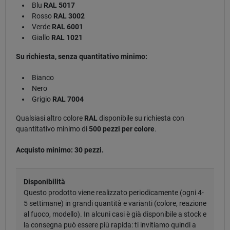
Blu
RAL 5017
Rosso
RAL 3002
Verde
RAL 6001
Giallo
RAL 1021
Su richiesta, senza quantitativo minimo:
Bianco
Nero
Grigio
RAL 7004
Qualsiasi altro colore
RAL
disponibile su richiesta con
quantitativo minimo di
500 pezzi per colore
.
Acquisto minimo: 30 pezzi.
Disponibilità
Questo prodotto viene realizzato periodicamente (ogni 4-
5 settimane) in grandi quantità e varianti (colore, reazione
al fuoco, modello). In alcuni casi è già disponibile a stock e
la consegna può essere più rapida: ti invitiamo quindi a