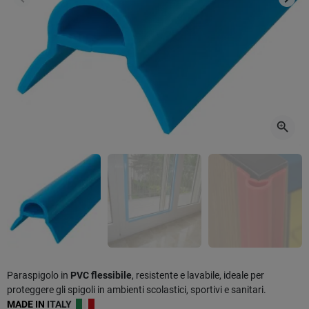
Precedente
Succ
zoom_in
Paraspigolo in
PVC flessibile
, resistente e lavabile, ideale per
proteggere gli spigoli in ambienti scolastici, sportivi e sanitari.
MADE IN
ITALY