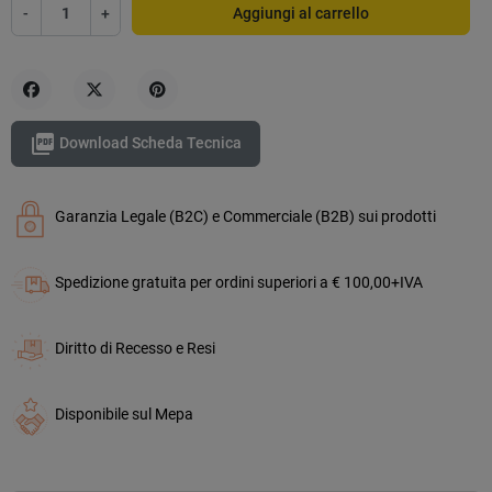
-
+
Aggiungi al carrello
Condividi
Twitta
Pinterest

Download Scheda Tecnica
Garanzia Legale (B2C) e Commerciale (B2B) sui prodotti
Spedizione gratuita per ordini superiori a € 100,00+IVA
Diritto di Recesso e Resi
Disponibile sul Mepa