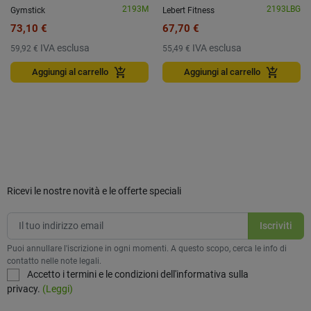
2193M
2193LBG
Gymstick
Lebert Fitness
73,10 €
67,70 €
IVA esclusa
IVA esclusa
59,92 €
55,49 €
add_shopping_cart
add_shopping_cart
Aggiungi al carrello
Aggiungi al carrello
Ricevi le nostre novità e le offerte speciali
Puoi annullare l'iscrizione in ogni momenti. A questo scopo, cerca le info di
contatto nelle note legali.
Accetto i termini e le condizioni dell'informativa sulla
privacy.
(Leggi)