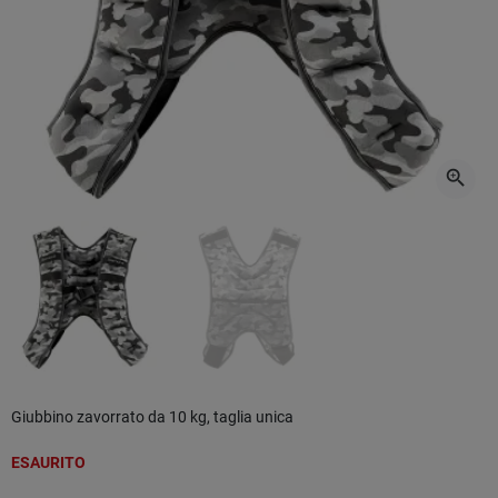
zoom_in
Giubbino zavorrato da 10 kg, taglia unica
ESAURITO