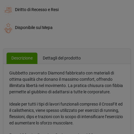
Diritto di Recesso e Resi
Disponibile sul Mepa
Descrizione
Dettagli del prodotto
Giubbetto zavorrato Diamond
fabbricato con
materiali di
ottima qualità che donano il massimo comfort, offrendo
illimitata libertà nel movimento. La pratica chiusura con fibbia
permette al giubbino di adattarsi a tutte le corporature.
Ideale per tutti i tipi di lavori funzionali compreso il CrossFit ed
il calisthenics, viene spesso utilizzato per esercizi di running,
flessioni, dips e trazioni con lo scopo di intensificare l’esercizio
ed aumentare lo sforzo muscolare.