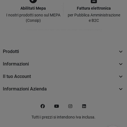
Abilitati Mepa
Fattura elettronica
I nostri prodotti sono sul MEPA
per Pubblica Amministrazione
(Consip)
e B2C

Prodotti

Informazioni

Il tuo Account

Informazioni Azienda
Facebook
YouTube
Instagram
LinkedIn
Tutti i prezzi si intendono Iva inclusa.