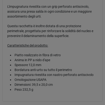
L'impugnatura rivestita con un grip perforato antiscivolo,
assicura una presa salda in ogni condizione e un maggiore
assorbimento degli urti.
Questa racchetta è inoltre dotata di una protezione
perimetrale, progettata per rinforzare la solidità del nucleo e
prevenire il delaminamento della superficie.
Caratteristiche del prodotto:
Piatto realizzato in fibra di vetro
Anima in PP a nido d'ape
Spessore 12,0 mm
Bordatura anti-urto su tutto il perimetro
Impugnatura rivestita con nastro perforato antiscivolo
Omologazione USAPA
Dimensioni: 39,5 x 20,0 cm
Peso 232,5 g