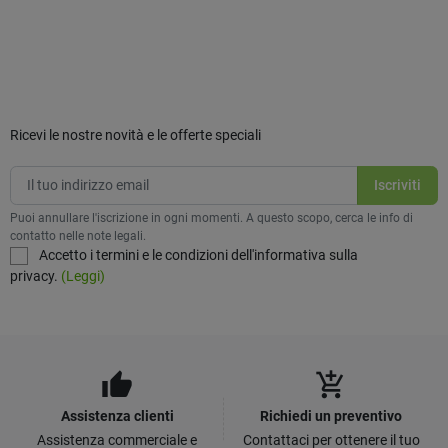
Ricevi le nostre novità e le offerte speciali
Puoi annullare l'iscrizione in ogni momenti. A questo scopo, cerca le info di
contatto nelle note legali.
Accetto i termini e le condizioni dell'informativa sulla
privacy.
(Leggi)
thumb_up
add_shopping_cart
Assistenza clienti
Richiedi un preventivo
Assistenza commerciale e
Contattaci per ottenere il tuo