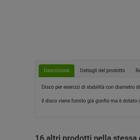
Descrizione
Dettagli del prodotto
Re
Disco per esercizi di stabilità con diametro
Il disco viene fornito già gonfio ma è dotato 
16 altri prodotti nella stessa