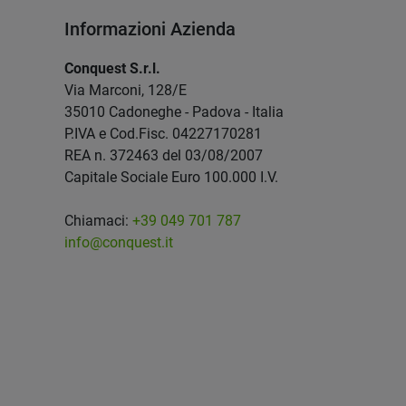
Informazioni Azienda
Conquest S.r.l.
Via Marconi, 128/E
35010 Cadoneghe - Padova - Italia
P.IVA e Cod.Fisc. 04227170281
REA n. 372463 del 03/08/2007
Capitale Sociale Euro 100.000 I.V.
Chiamaci:
+39 049 701 787
info@conquest.it