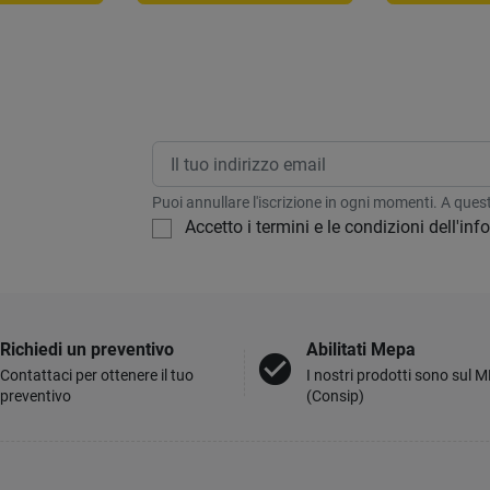
Puoi annullare l'iscrizione in ogni momenti. A questo
Accetto i termini e le condizioni dell'in
Richiedi un preventivo
Abilitati Mepa
check_circle
Contattaci per ottenere il tuo
I nostri prodotti sono sul 
preventivo
(Consip)