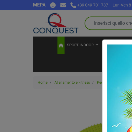
MEPA
+39 049 701 787
Lun-Ven 8-
SPORT INDOOR
SPORT OUTDOO
Home
Allenamento e Fitness
Pedane per l'equilibrio