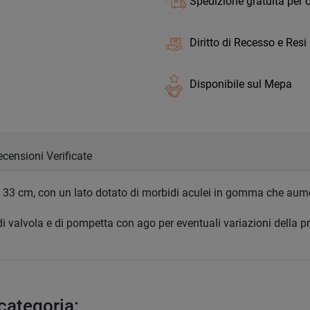
Spedizione gratuita per o
Diritto di Recesso e Resi
Disponibile sul Mepa
censioni Verificate
 di 33 cm, con un lato dotato di morbidi aculei in gomma che aum
di valvola e di pompetta con ago per eventuali variazioni della pre
 categoria: